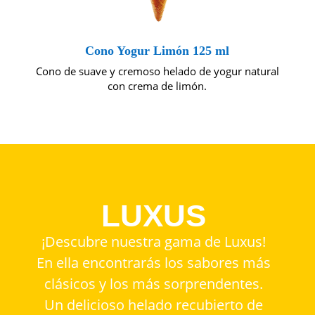
Cono Yogur Limón 125 ml
Cono de suave y cremoso helado de yogur natural
con crema de limón.
LUXUS
¡Descubre nuestra gama de Luxus!
En ella encontrarás los sabores más
clásicos y los más sorprendentes.
Un delicioso helado recubierto de