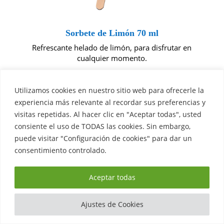
Sorbete de Limón 70 ml
Refrescante helado de limón, para disfrutar en
cualquier momento.
Utilizamos cookies en nuestro sitio web para ofrecerle la
experiencia más relevante al recordar sus preferencias y
visitas repetidas. Al hacer clic en "Aceptar todas", usted
consiente el uso de TODAS las cookies. Sin embargo,
puede visitar "Configuración de cookies" para dar un
consentimiento controlado.
INFANTILES
Aceptar todas
Te presentamos las diferentes
Ajustes de Cookies
formas y sabores, pensadas para