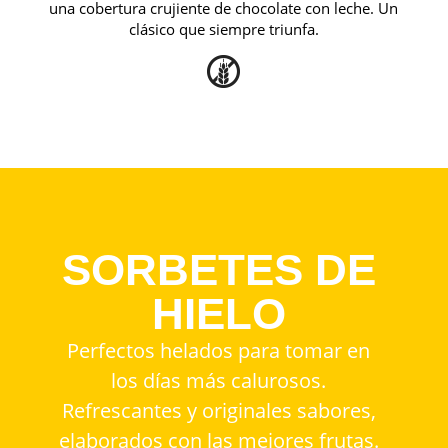
una cobertura crujiente de chocolate con leche. Un
clásico que siempre triunfa.
SORBETES DE
HIELO
Perfectos helados para tomar en
los días más calurosos.
Refrescantes y originales sabores,
elaborados con las mejores frutas.