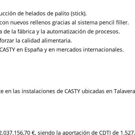
cción de helados de palito (stick).
on nuevos rellenos gracias al sistema pencil filler.
a de la fábrica y la automatización de procesos.
forzar la calidad alimentaria.
e CASTY en España y en mercados internacionales.
te en las instalaciones de CASTY ubicadas en Talavera
 2.037.156,70 €, siendo la aportación de CDTI de 1.527