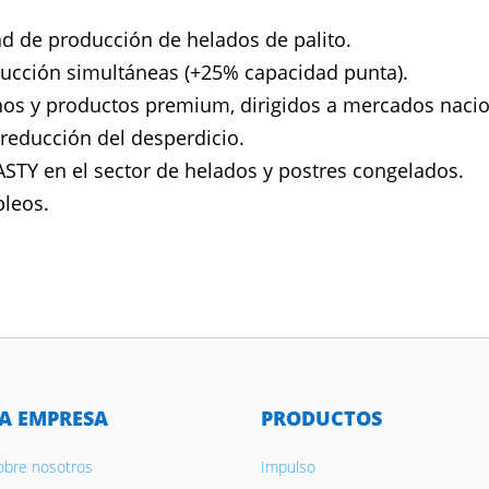
ad de producción de helados de palito.
ducción simultáneas (+25% capacidad punta).
nos y productos premium, dirigidos a mercados nacio
y reducción del desperdicio.
STY en el sector de helados y postres congelados.
pleos.
A EMPRESA
PRODUCTOS
obre nosotros
Impulso