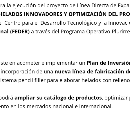
a la ejecución del proyecto de Línea Directa de Expa
HELADOS INNOVADORES Y OPTIMIZACIÓN DEL PR
del Centro para el Desarrollo Tecnológico y la Innovac
nal (FEDER)
a través del Programa Operativo Plurirr
nsiste en acometer e implementar un
Plan de Inversió
 incorporación de una
nueva línea de fabricación d
istema pencil filler para elaborar helados con rellen
 podrá
ampliar su catálogo de productos
, optimizar
ento en los mercados nacional e internacional.