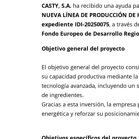
CASTY, S.A.
ha recibido una ayuda par
NUEVA LÍNEA DE PRODUCCIÓN DE 
expediente IDI-20250075
, a través 
Fondo Europeo de Desarrollo Regio
Objetivo general del proyecto
El objetivo general del proyecto co
su capacidad productiva mediante la
tecnología avanzada, incluyendo un s
de ingredientes.
Gracias a esta inversión, la empresa
energética y reforzar su posicionami
Objetivos específicos del proyecto