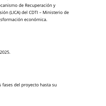
 Mecanismo de Recuperación y
ión (LICA) del CDTI – Ministerio de
ansformación económica.
/2025.
s fases del proyecto hasta su