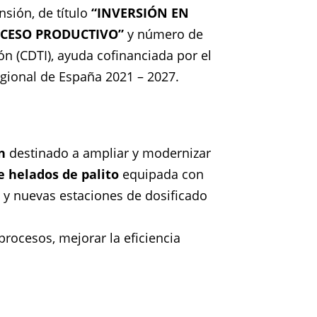
nsión, de título
“INVERSIÓN EN
OCESO PRODUCTIVO”
y número de
ión (CDTI), ayuda cofinanciada por el
egional de España 2021 – 2027.
n
destinado a ampliar y modernizar
e helados de palito
equipada con
o y nuevas estaciones de dosificado
 procesos, mejorar la eficiencia