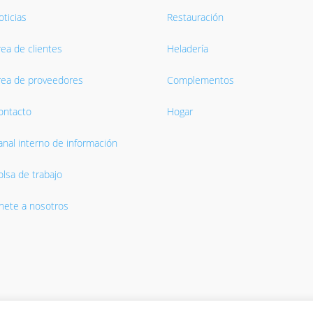
ticias
Restauración
rea de clientes
Heladería
rea de proveedores
Complementos
ontacto
Hogar
anal interno de información
olsa de trabajo
nete a nosotros