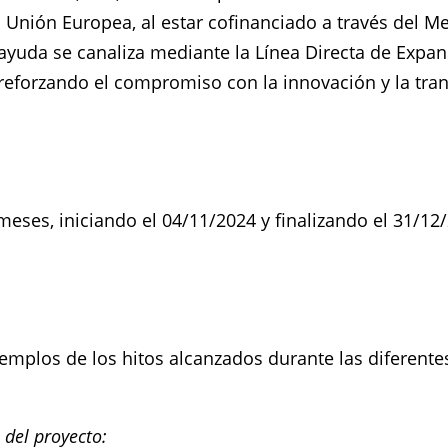
a Unión Europea, al estar cofinanciado a través del
ayuda se canaliza mediante la Línea Directa de Expans
, reforzando el compromiso con la innovación y la tr
meses, iniciando el 04/11/2024 y finalizando el 31/12
emplos de los hitos alcanzados durante las diferente
n del proyecto: