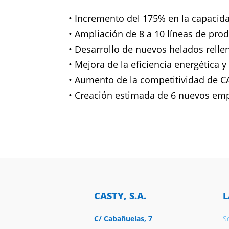
• Incremento del 175% en la capacid
• Ampliación de 8 a 10 líneas de pro
• Desarrollo de nuevos helados relle
• Mejora de la eficiencia energética 
• Aumento de la competitividad de CA
• Creación estimada de 6 nuevos em
CASTY, S.A.
L
C/ Cabañuelas, 7
S