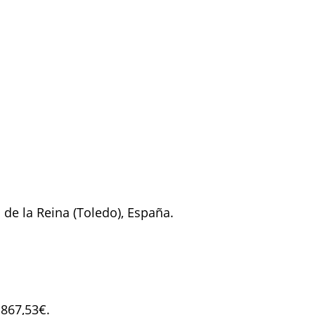
 de la Reina (Toledo), España.
.867,53€.