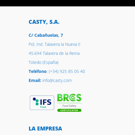
CASTY, S.A.
C/ Cabañuelas, 7
Pol. Ind. Talavera la Nueva II
45.694 Talavera de la Reina
Toledo (España)
Teléfono
: (+34) 925 85 05 40
Email:
info@casty.com
LA EMPRESA