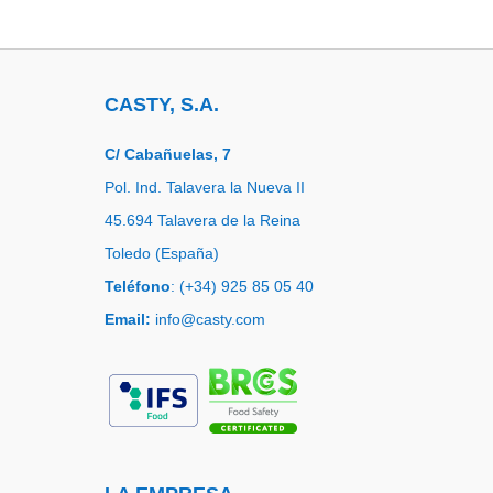
CASTY, S.A.
C/ Cabañuelas, 7
Pol. Ind. Talavera la Nueva II
45.694 Talavera de la Reina
Toledo (España)
Teléfono
: (+34) 925 85 05 40
Email:
info@casty.com