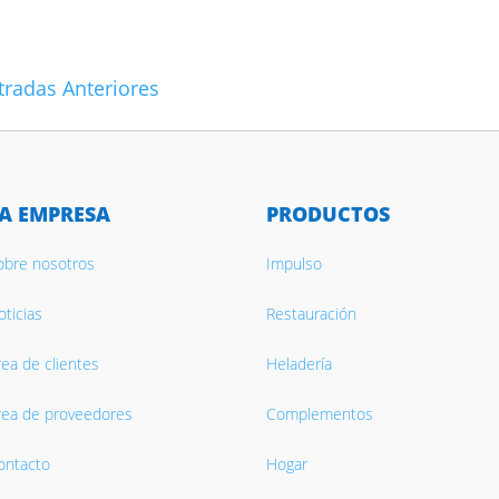
tradas Anteriores
A EMPRESA
PRODUCTOS
obre nosotros
Impulso
ticias
Restauración
rea de clientes
Heladería
rea de proveedores
Complementos
ontacto
Hogar