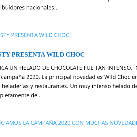
ribuidores nacionales...
STY PRESENTA WILD CHOC
CA UN HELADO DE CHOCOLATE FUE TAN INTENSO. CAS
 campaña 2020. La principal novedad es Wild Choc en
 heladerías y restaurantes. Un muy intenso helado d
letamente de...