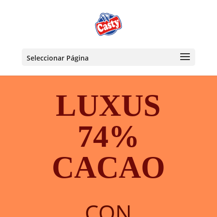
Seleccionar Página
LUXUS
74%
CACAO
CON