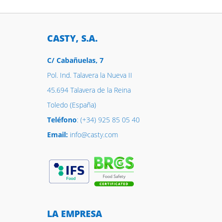
CASTY, S.A.
C/ Cabañuelas, 7
Pol. Ind. Talavera la Nueva II
45.694 Talavera de la Reina
Toledo (España)
Teléfono
: (+34) 925 85 05 40
Email:
info@casty.com
LA EMPRESA