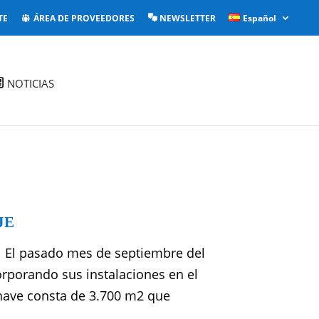
TE
ÁREA DE PROVEEDORES
NEWSLETTER
Español
NOTICIAS
JE
l pasado mes de septiembre del
rporando sus instalaciones en el
a nave consta de 3.700 m2 que