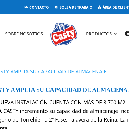
CONTACTO
BOLSA DE TRABAJO
ÁREA DE CLIEN
SOBRE NOSOTROS
PRODUCTOS
STY AMPLIA SU CAPACIDAD DE ALMACENA
NUEVA INSTALACIÓN CUENTA CON MÁS DE 3.700 M2. E
, CASTY incrementó su capacidad de almacenaje inco
gono de Torrehierro 2ª Fase, Talavera de la Reina. L
rga...