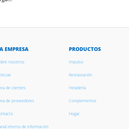
A EMPRESA
PRODUCTOS
obre nosotros
Impulso
ticias
Restauración
rea de clientes
Heladería
rea de proveedores
Complementos
ontacto
Hogar
anal interno de información