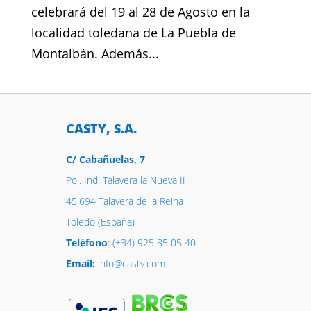
celebrará del 19 al 28 de Agosto en la
localidad toledana de La Puebla de
Montalbán. Además...
CASTY, S.A.
C/ Cabañuelas, 7
Pol. Ind. Talavera la Nueva II
45.694 Talavera de la Reina
Toledo (España)
Teléfono
: (+34) 925 85 05 40
Email:
info@casty.com