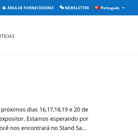
ÁREA DE FORNECEDORES
NEWSLETTER
Português
TÍCIAS
róximos dias 16,17,18,19 e 20 de
 expositor. Estamos esperando por
cê nos encontrará no Stand 5a...