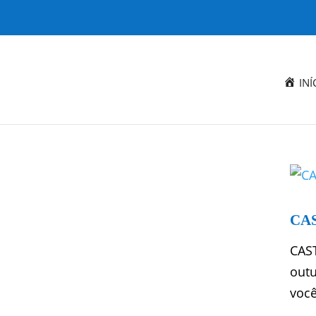
INÍ
CAS
CAST
outu
você