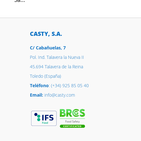
CASTY, S.A.
C/ Cabañuelas, 7
Pol. Ind. Talavera la Nueva II
45.694 Talavera de la Reina
Toledo (España)
Teléfono
: (+34) 925 85 05 40
Email:
info@casty.com