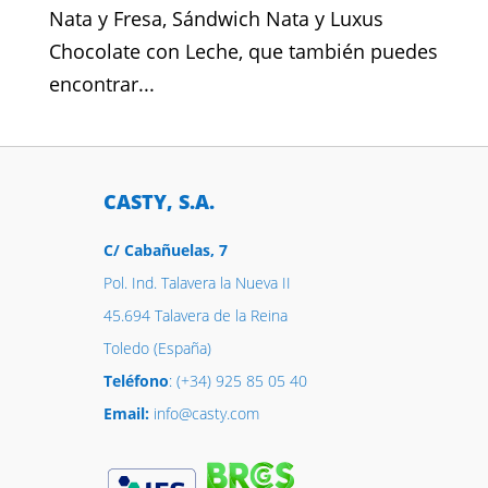
Nata y Fresa, Sándwich Nata y Luxus
Chocolate con Leche, que también puedes
encontrar...
CASTY, S.A.
C/ Cabañuelas, 7
Pol. Ind. Talavera la Nueva II
45.694 Talavera de la Reina
Toledo (España)
Teléfono
: (+34) 925 85 05 40
Email:
info@casty.com