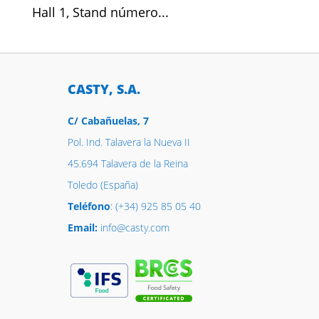
Hall 1, Stand número...
CASTY, S.A.
C/ Cabañuelas, 7
Pol. Ind. Talavera la Nueva II
45.694 Talavera de la Reina
Toledo (España)
Teléfono
: (+34) 925 85 05 40
Email:
info@casty.com