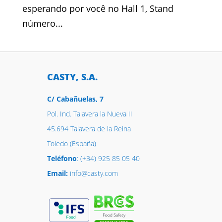
esperando por você no Hall 1, Stand
número...
CASTY, S.A.
C/ Cabañuelas, 7
Pol. Ind. Talavera la Nueva II
45.694 Talavera de la Reina
Toledo (España)
Teléfono
: (+34) 925 85 05 40
Email:
info@casty.com