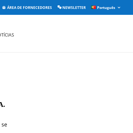
ÁREA DE FORNECEDORES
NEWSLETTER
Português
TÍCIAS
A.
 se