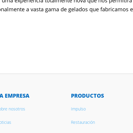
a, uma experiência totalmente nova que nos permitirá
ionalmente a vasta gama de gelados que fabricamos e
A EMPRESA
PRODUCTOS
obre nosotros
Impulso
ticias
Restauración