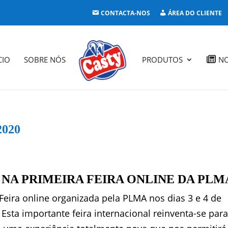
CONTACTA-NOS
ÁREA DO CLIENTE
CIO
SOBRE NÓS
PRODUTOS
NO
020
NA PRIMEIRA FEIRA ONLINE DA PLM
Feira online organizada pela PLMA nos dias 3 e 4 de
sta importante feira internacional reinventa-se para