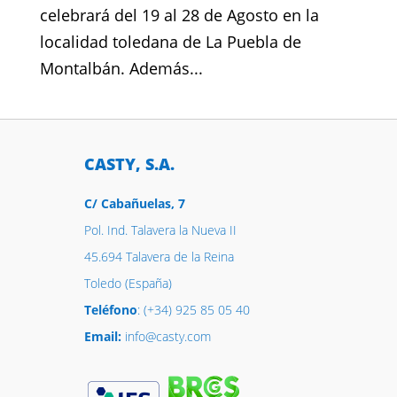
celebrará del 19 al 28 de Agosto en la
localidad toledana de La Puebla de
Montalbán. Además...
CASTY, S.A.
C/ Cabañuelas, 7
Pol. Ind. Talavera la Nueva II
45.694 Talavera de la Reina
Toledo (España)
Teléfono
: (+34) 925 85 05 40
Email:
info@casty.com