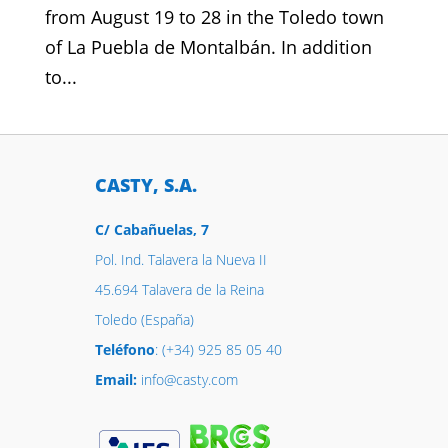
from August 19 to 28 in the Toledo town
of La Puebla de Montalbán. In addition
to...
CASTY, S.A.
C/ Cabañuelas, 7
Pol. Ind. Talavera la Nueva II
45.694 Talavera de la Reina
Toledo (España)
Teléfono
: (+34) 925 85 05 40
Email:
info@casty.com