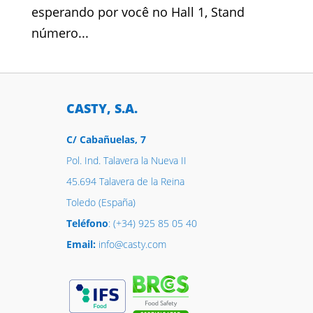
esperando por você no Hall 1, Stand
número...
CASTY, S.A.
C/ Cabañuelas, 7
Pol. Ind. Talavera la Nueva II
45.694 Talavera de la Reina
Toledo (España)
Teléfono
: (+34) 925 85 05 40
Email:
info@casty.com