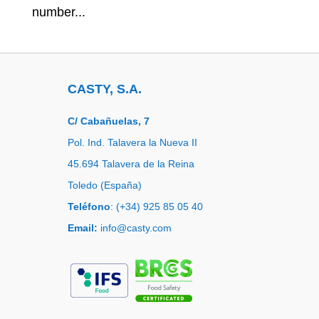
number...
CASTY, S.A.
C/ Cabañuelas, 7
Pol. Ind. Talavera la Nueva II
45.694 Talavera de la Reina
Toledo (España)
Teléfono
: (+34) 925 85 05 40
Email:
info@casty.com