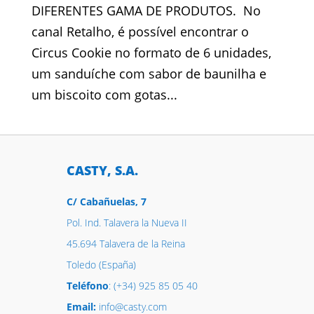
DIFERENTES GAMA DE PRODUTOS. No
canal Retalho, é possível encontrar o
Circus Cookie no formato de 6 unidades,
um sanduíche com sabor de baunilha e
um biscoito com gotas...
CASTY, S.A.
C/ Cabañuelas, 7
Pol. Ind. Talavera la Nueva II
45.694 Talavera de la Reina
Toledo (España)
Teléfono
: (+34) 925 85 05 40
Email:
info@casty.com