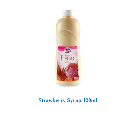
Strawberry Syrup 120ml