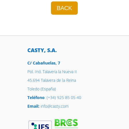
BACK
CASTY, S.A.
C/ Cabañuelas, 7
Pol. Ind. Talavera la Nueva II
45.694 Talavera de la Reina
Toledo (España)
Teléfono
: (+34) 925 85 05 40
Email:
info@casty.com