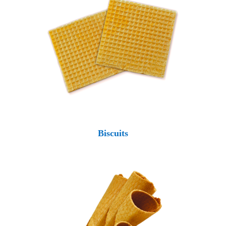
Biscuits