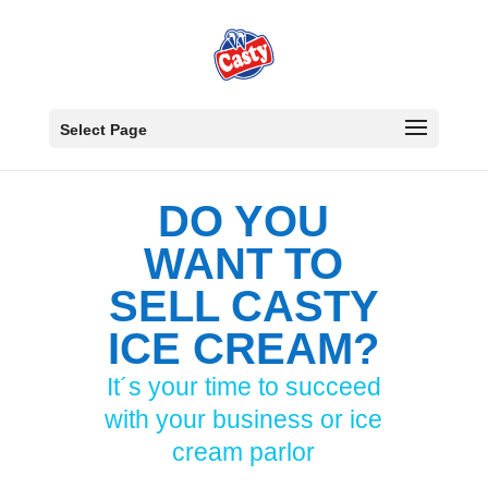
Select Page
DO YOU
WANT TO
SELL CASTY
ICE CREAM?
It´s your time to succeed
with your business or ice
cream parlor