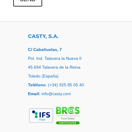
CASTY, S.A.
C/ Cabañuelas, 7
Pol. Ind. Talavera la Nueva II
45.694 Talavera de la Reina
Toledo (España)
Teléfono
: (+34) 925 85 05 40
Email:
info@casty.com